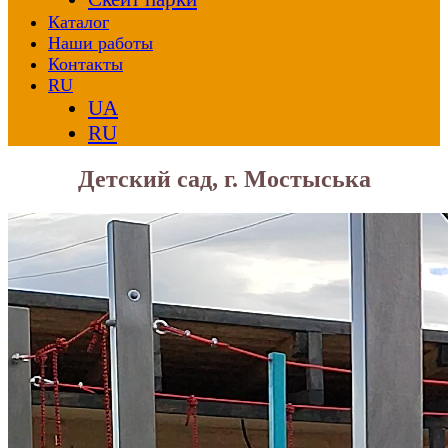
Каталог
Наши работы
Контакты
RU
UA
RU
Детский сад, г. Мостыська