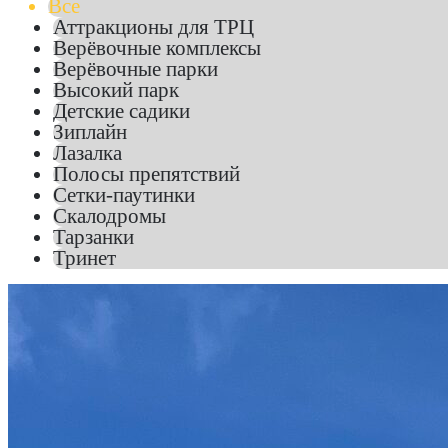
Все
Аттракционы для ТРЦ
Верёвочные комплексы
Верёвочные парки
Высокий парк
Детские садики
Зиплайн
Лазалка
Полосы препятствий
Сетки-паутинки
Скалодромы
Тарзанки
Тринет