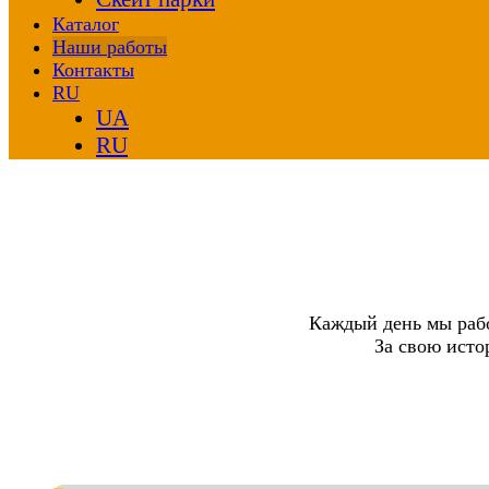
Каталог
Наши работы
Контакты
RU
UA
RU
Каждый день мы рабо
За свою исто