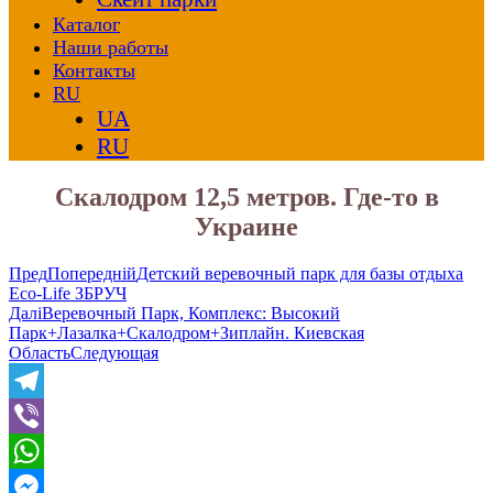
Каталог
Наши работы
Контакты
RU
UA
RU
Скалодром 12,5 метров. Где-то в
Украине
Пред
Попередній
Детский веревочный парк для базы отдыха
Eco-Life ЗБРУЧ
Далі
Веревочный Парк, Комплекс: Высокий
Парк+Лазалка+Скалодром+Зиплайн. Киевская
Область
Следующая
Telegram
Viber
WhatsApp