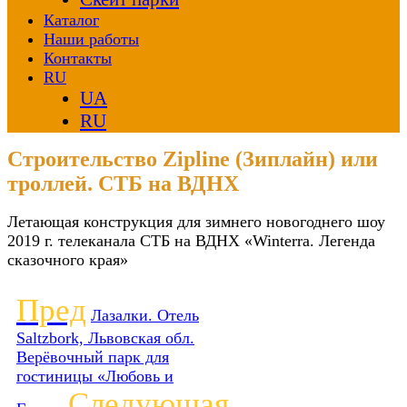
Каталог
Наши работы
Контакты
RU
UA
RU
Строительство Zipline (Зиплайн) или
троллей. СТБ на ВДНХ
Летающая конструкция для зимнего новогоднего шоу
2019 г. телеканала СТБ на ВДНХ «Winterra. Легенда
сказочного края»
Пред
Лазалки. Отель
Saltzbork, Львовская обл.
Верёвочный парк для
гостиницы «Любовь и
Следующая