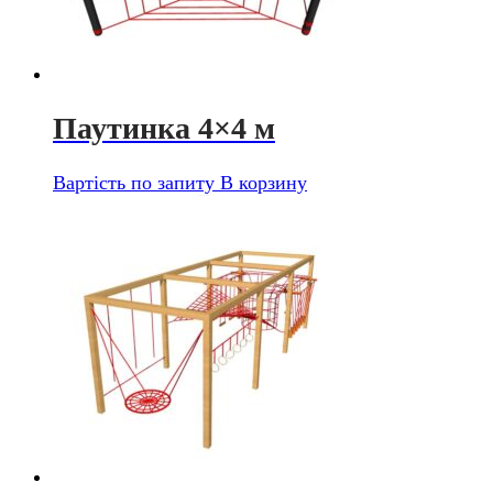
Паутинка 4×4 м
Вартість по запиту
В корзину