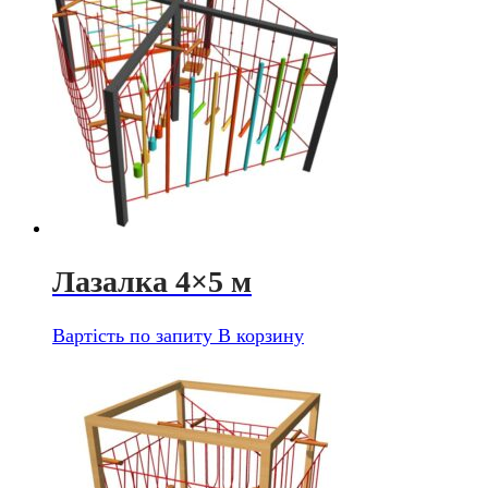
Лазалка 4×5 м
Вартість по запиту
В корзину