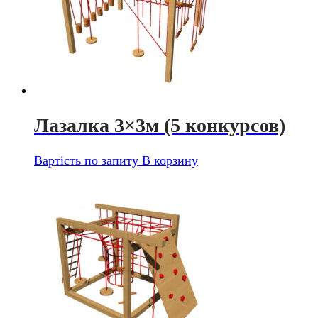
Лазалка 3×3м (5 конкурсов)
Вартість по запиту
В корзину