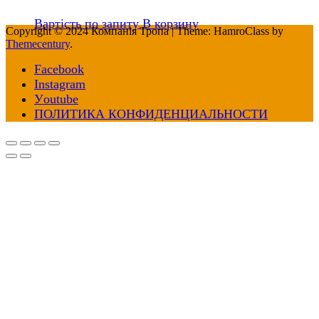
Вартість по запиту
В корзину
Copyright © 2024 Компанія Тропа
|
Theme: HamroClass by
Themecentury
.
Facebook
Іnstagram
Уoutube
ПОЛИТИКА КОНФИДЕНЦИАЛЬНОСТИ