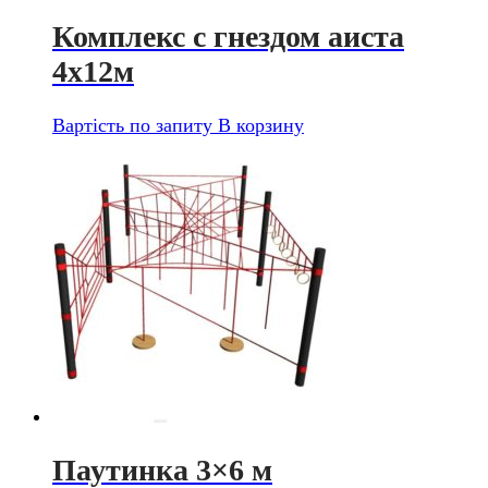
Комплекс с гнездом аиста
4х12м
Вартість по запиту
В корзину
Паутинка 3×6 м