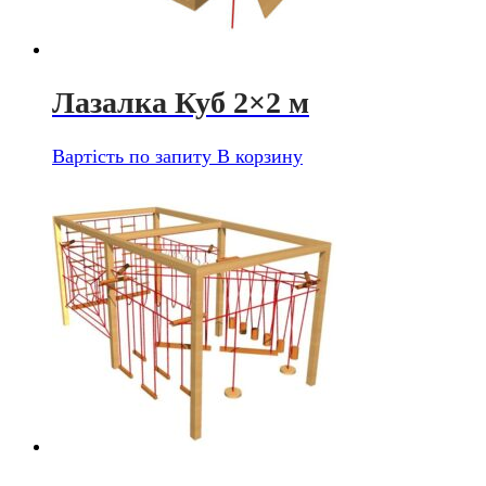
Лазалка Куб 2×2 м
Вартість по запиту
В корзину