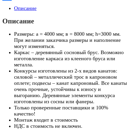
Link
Отправить
Описание
Описание
Размеры: а = 4000 мм; в = 8000 мм; h=3000 мм.
При желании заказчика размеры и наполнение
могут изменяться.
Каркас – деревянный сосновый брус. Возможно
изготовление каркаса из клееного бруса или
металла.
Конкурсы изготовлены из 2-х видов канатов:
силовой – металлический трос в капроновом
оплете; подвесы – канат капроновый. Все канаты
очень прочные, устойчивы к износу и
выгоранию. Деревянные элементы конкурса
изготовлены из сосны или фанеры.
Только проверенные поставщики и 100%
качество!
Монтаж входит в стоимость
НДС в стоимость не включен.