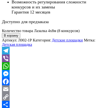
Возможность регулирования сложности
конкурсов и их замены
Гарантия 12 месяцев
Доступно для предзаказа
Количество товара Лазалка 4x8м (8 конкурсов)
В корзину
Артикул:
Л002-1Р
Категория:
Детские площадки
Метка:
Детская площадка
Telegram
Viber
WhatsApp
Messenger
Facebook
Email
Copy