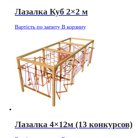
Лазалка Куб 2×2 м
Вартість по запиту
В корзину
Лазалка 4×12м (13 конкурсов)