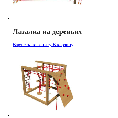
Лазалка на деревьях
Вартість по запиту
В корзину