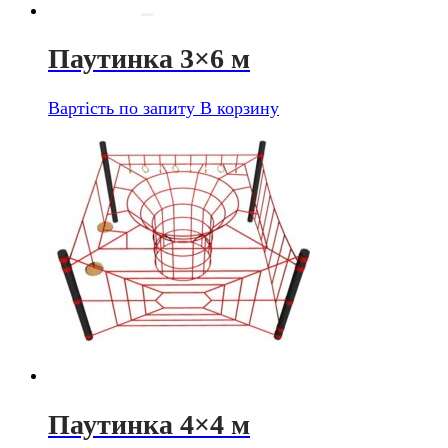
Паутинка 3×6 м
Вартість по запиту
В корзину
Паутинка 4×4 м