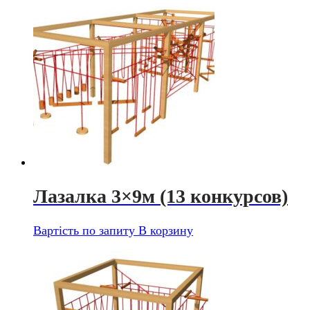
Лазалка 3×9м (13 конкурсов)
Вартість по запиту
В корзину