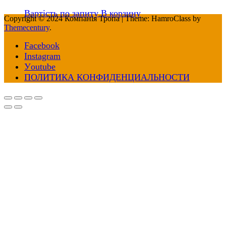
Вартість по запиту
В корзину
Copyright © 2024 Компанія Тропа
|
Theme: HamroClass by
Themecentury
.
Facebook
Іnstagram
Уoutube
ПОЛИТИКА КОНФИДЕНЦИАЛЬНОСТИ