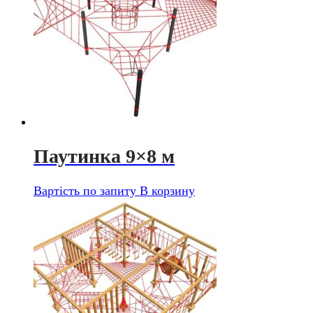
Паутинка 9×8 м
Вартість по запиту
В корзину