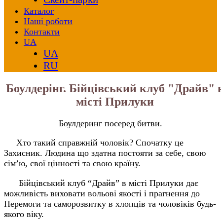
Каталог
Наші роботи
Контакти
UA
UA
RU
Боулдерінг. Бійцівський клуб "Драйв" 
місті Прилуки
Боулдеринг посеред битви.
Хто такий справжній чоловік? Спочатку це
Захисник. Людина що здатна постояти за себе, свою
сім’ю, свої цінності та свою країну.
Бійцівський клуб “Драйв” в місті Прилуки дає
можливість виховати вольові якості і прагнення до
Перемоги та саморозвитку в хлопців та чоловіків будь-
якого віку.