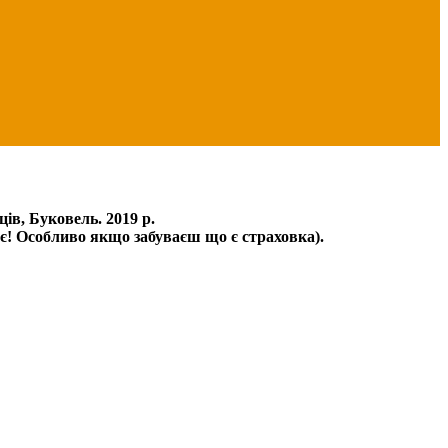
ів, Буковель. 2019 р.
ює! Особливо якщо забуваєш що є страховка).