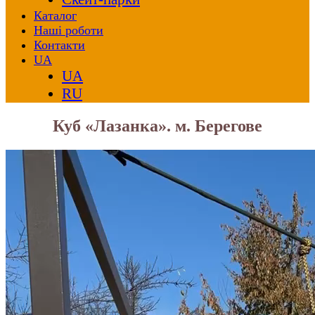
Каталог
Наші роботи
Контакти
UA
UA
RU
Куб «Лазанка». м. Берегове